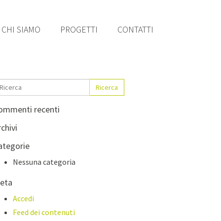
CHI SIAMO
PROGETTI
CONTATTI
Ricerca
ommenti recenti
chivi
ategorie
Nessuna categoria
eta
Accedi
Feed dei contenuti