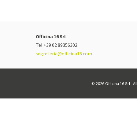
Officina 16 Srl
Tel +39 02 89356302
segreteria@officina16.com
© 2026 Officina 16 Srl - A