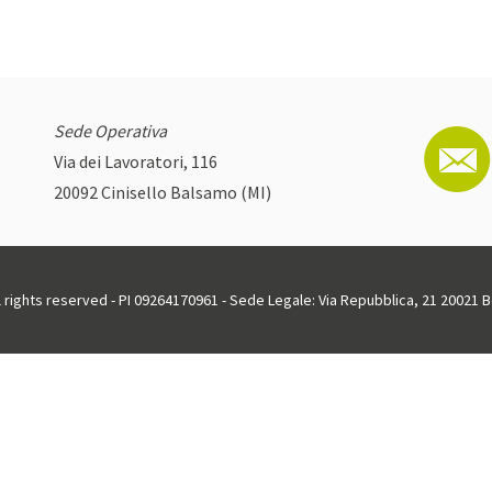
Sede Operativa
Via dei Lavoratori, 116
20092 Cinisello Balsamo (MI)
ll rights reserved - PI 09264170961 - Sede Legale: Via Repubblica, 21 20021 Bo