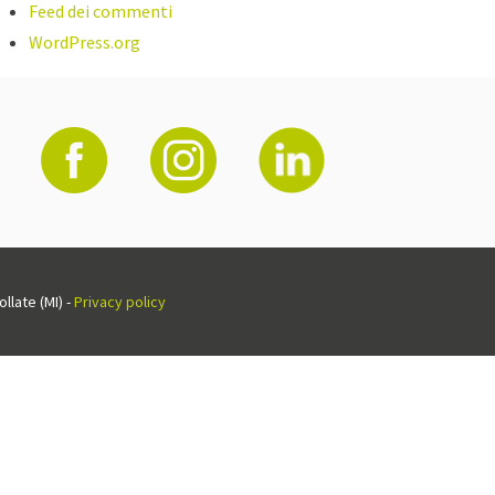
Feed dei commenti
WordPress.org
llate (MI) -
Privacy policy