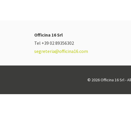
Officina 16 Srl
Tel +39 02 89356302
segreteria@officina16.com
© 2026 Officina 16 Srl - A