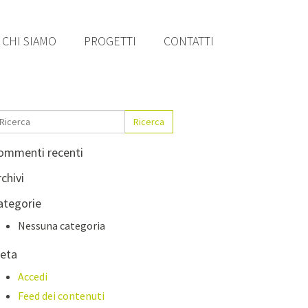
CHI SIAMO
PROGETTI
CONTATTI
Ricerca
ommenti recenti
chivi
ategorie
Nessuna categoria
eta
Accedi
Feed dei contenuti