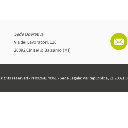
Sede Operativa
Via dei Lavoratori, 116
20092 Cinisello Balsamo (MI)
ll rights reserved - PI 09264170961 - Sede Legale: Via Repubblica, 21 20021 Bo