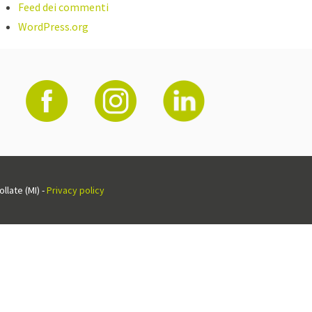
Feed dei commenti
WordPress.org
llate (MI) -
Privacy policy