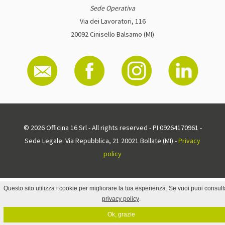
Sede Operativa
Via dei Lavoratori, 116
20092 Cinisello Balsamo (MI)
© 2026 Officina 16 Srl - All rights reserved - PI 09264170961 -
Sede Legale: Via Repubblica, 21 20021 Bollate (MI) -
Privacy
policy
Questo sito utilizza i cookie per migliorare la tua esperienza. Se vuoi puoi consult
privacy policy
.
Ok, grazie