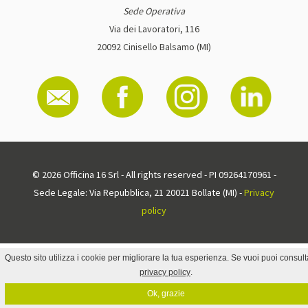
Sede Operativa
Via dei Lavoratori, 116
20092 Cinisello Balsamo (MI)
© 2026 Officina 16 Srl - All rights reserved - PI 09264170961 -
Sede Legale: Via Repubblica, 21 20021 Bollate (MI) -
Privacy
policy
Questo sito utilizza i cookie per migliorare la tua esperienza. Se vuoi puoi consult
privacy policy
.
Ok, grazie