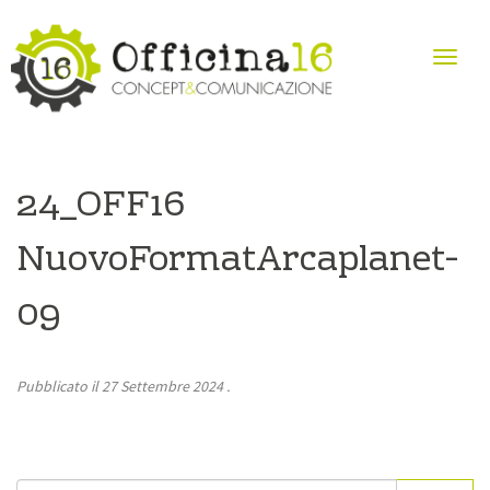
24_OFF16
NuovoFormatArcaplanet-
09
Pubblicato il
27 Settembre 2024
.