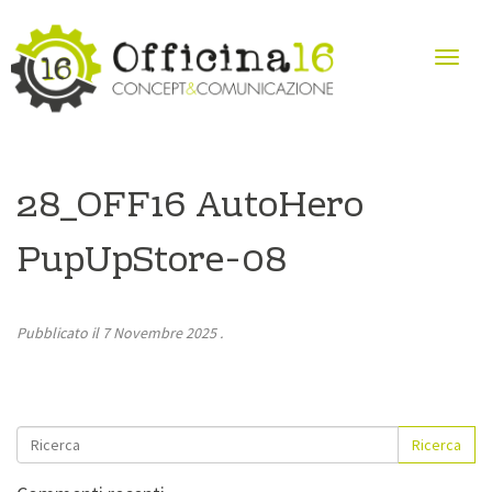
28_OFF16 AutoHero
PupUpStore-08
Pubblicato il
7 Novembre 2025
.
Ricerca