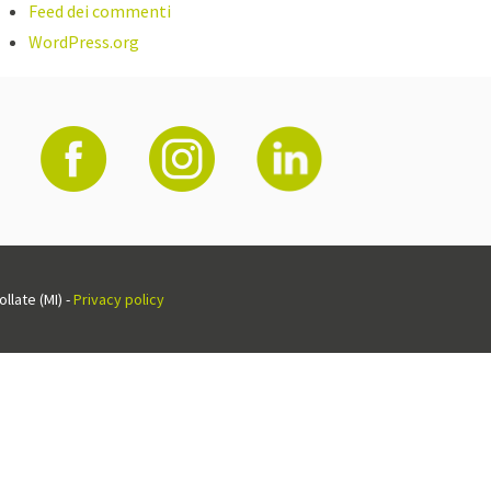
Feed dei commenti
WordPress.org
llate (MI) -
Privacy policy