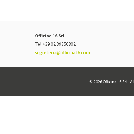
Officina 16 Srl
Tel +39 02 89356302
segreteria@officina16.com
© 2026 Officina 16 Srl - A