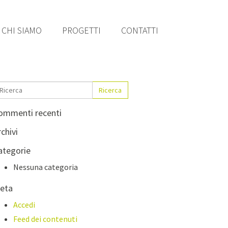
CHI SIAMO
PROGETTI
CONTATTI
Ricerca
ommenti recenti
chivi
ategorie
Nessuna categoria
eta
Accedi
Feed dei contenuti