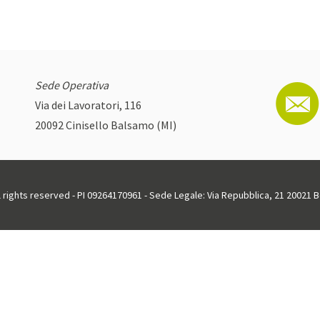
Sede Operativa
Via dei Lavoratori, 116
20092 Cinisello Balsamo (MI)
ll rights reserved - PI 09264170961 - Sede Legale: Via Repubblica, 21 20021 Bo