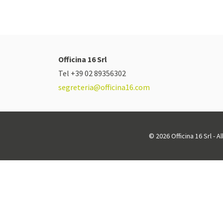
Officina 16 Srl
Tel +39 02 89356302
segreteria@officina16.com
© 2026 Officina 16 Srl - A