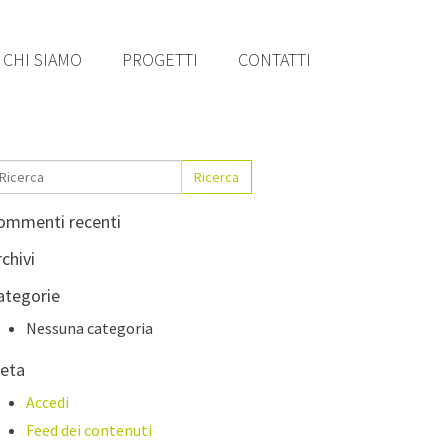
CHI SIAMO
PROGETTI
CONTATTI
Ricerca
ommenti recenti
chivi
ategorie
Nessuna categoria
eta
Accedi
Feed dei contenuti