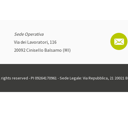
Sede Operativa
Via dei Lavoratori, 116
20092 Cinisello Balsamo (MI)
ll rights reserved - PI 09264170961 - Sede Legale: Via Repubblica, 21 20021 Bo