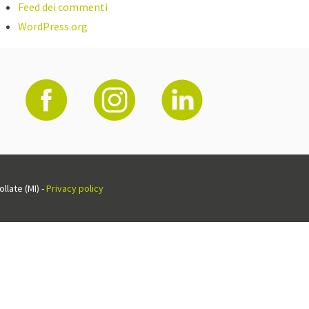
Feed dei commenti
WordPress.org
llate (MI) -
Privacy policy