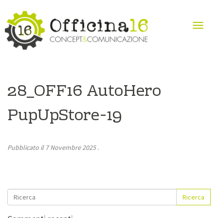
28_OFF16 AutoHero
PupUpStore-19
Pubblicato il
7 Novembre 2025
.
Ricerca