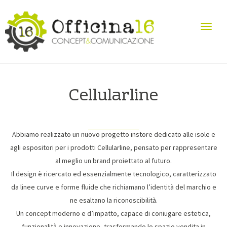
Cellularline
Abbiamo realizzato un nuovo progetto instore dedicato alle isole e
agli espositori per i prodotti Cellularline, pensato per rappresentare
al meglio un brand proiettato al futuro.
Il design è ricercato ed essenzialmente tecnologico, caratterizzato
da linee curve e forme fluide che richiamano l’identità del marchio e
ne esaltano la riconoscibilità.
Un concept moderno e d’impatto, capace di coniugare estetica,
funzionalità e innovazione, trasformando lo spazio vendita in