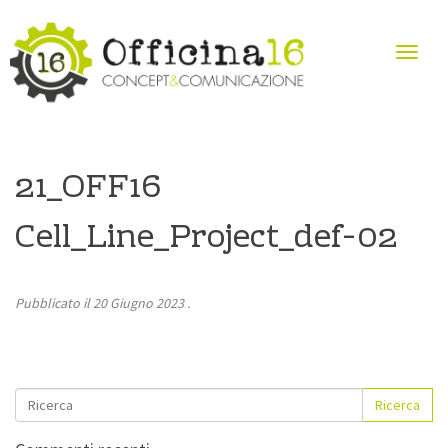
21_OFF16
Cell_Line_Project_def-02
Pubblicato il
20 Giugno 2023
.
Ricerca