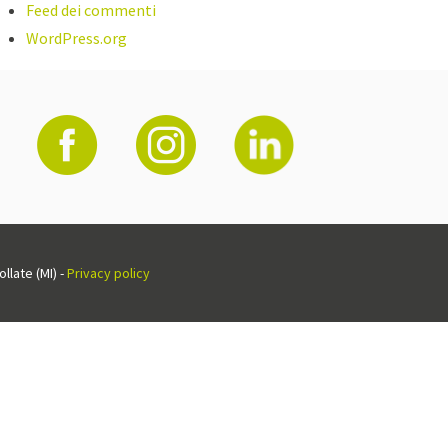
Feed dei commenti
WordPress.org
llate (MI) -
Privacy policy