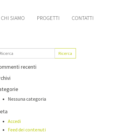
CHI SIAMO
PROGETTI
CONTATTI
Ricerca
ommenti recenti
chivi
ategorie
Nessuna categoria
eta
Accedi
Feed dei contenuti