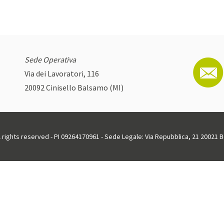
Sede Operativa
Via dei Lavoratori, 116
20092 Cinisello Balsamo (MI)
ll rights reserved - PI 09264170961 - Sede Legale: Via Repubblica, 21 20021 Bo