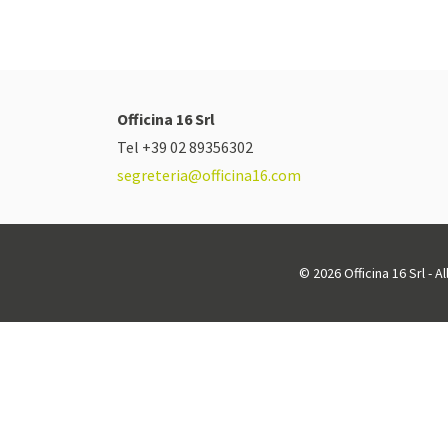
Officina 16 Srl
Tel +39 02 89356302
segreteria@officina16.com
© 2026 Officina 16 Srl - A