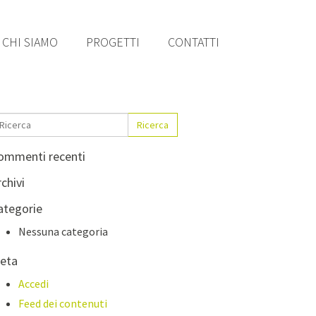
CHI SIAMO
PROGETTI
CONTATTI
Ricerca
ommenti recenti
chivi
ategorie
Nessuna categoria
eta
Accedi
Feed dei contenuti