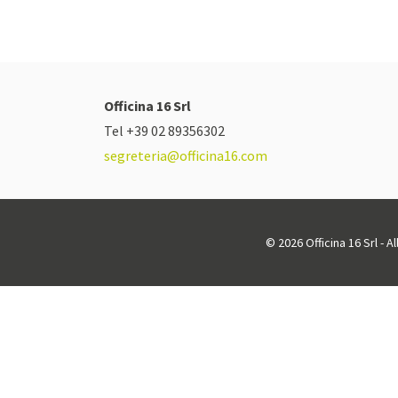
Officina 16 Srl
Tel +39 02 89356302
segreteria@officina16.com
© 2026 Officina 16 Srl - A