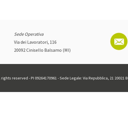
Sede Operativa
Via dei Lavoratori, 116
20092 Cinisello Balsamo (MI)
ll rights reserved - PI 09264170961 - Sede Legale: Via Repubblica, 21 20021 Bo