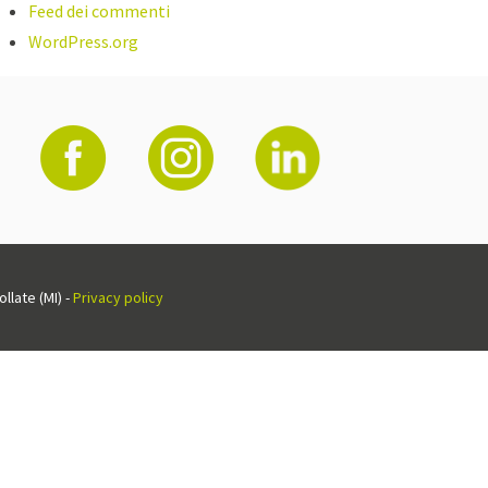
Feed dei commenti
WordPress.org
llate (MI) -
Privacy policy