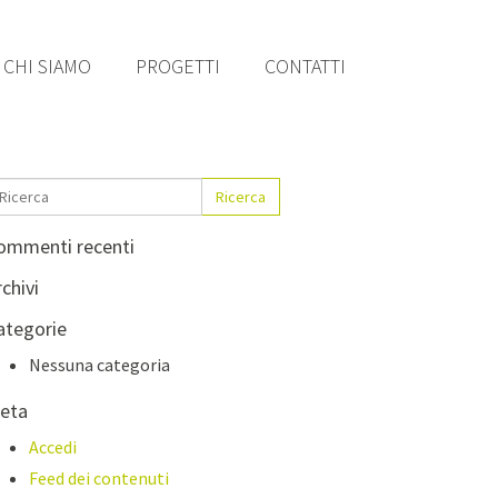
CHI SIAMO
PROGETTI
CONTATTI
Ricerca
ommenti recenti
chivi
ategorie
Nessuna categoria
eta
Accedi
Feed dei contenuti