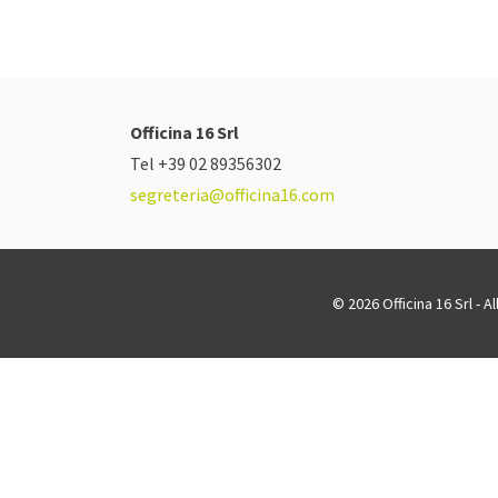
Officina 16 Srl
Tel +39 02 89356302
segreteria@officina16.com
© 2026 Officina 16 Srl - A