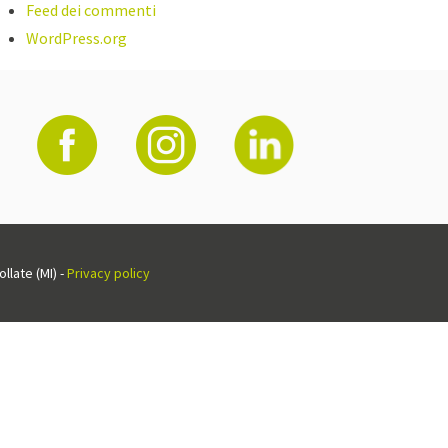
Feed dei commenti
WordPress.org
llate (MI) -
Privacy policy