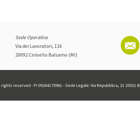
Sede Operativa
Via dei Lavoratori, 116
20092 Cinisello Balsamo (MI)
ll rights reserved - PI 09264170961 - Sede Legale: Via Repubblica, 21 20021 Bo