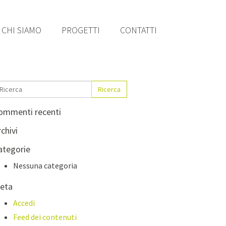
CHI SIAMO
PROGETTI
CONTATTI
Ricerca
ommenti recenti
chivi
ategorie
Nessuna categoria
eta
Accedi
Feed dei contenuti