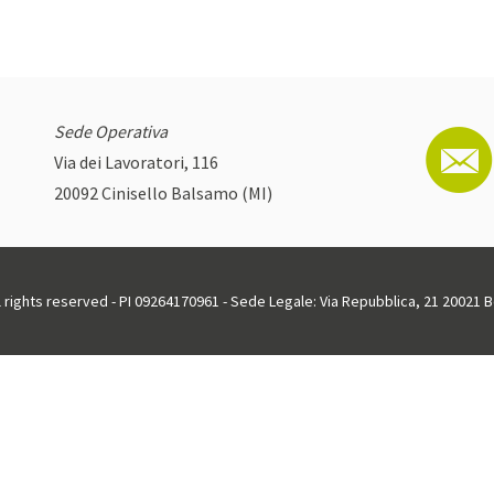
Sede Operativa
Via dei Lavoratori, 116
20092 Cinisello Balsamo (MI)
ll rights reserved - PI 09264170961 - Sede Legale: Via Repubblica, 21 20021 Bo