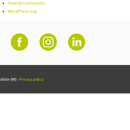
Feed dei commenti
WordPress.org
llate (MI) -
Privacy policy