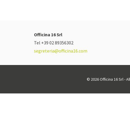
Officina 16 Srl
Tel +39 02 89356302
segreteria@officina16.com
© 2026 Officina 16 Srl - A