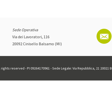
Sede Operativa
Via dei Lavoratori, 116
20092 Cinisello Balsamo (MI)
ll rights reserved - PI 09264170961 - Sede Legale: Via Repubblica, 21 20021 Bo