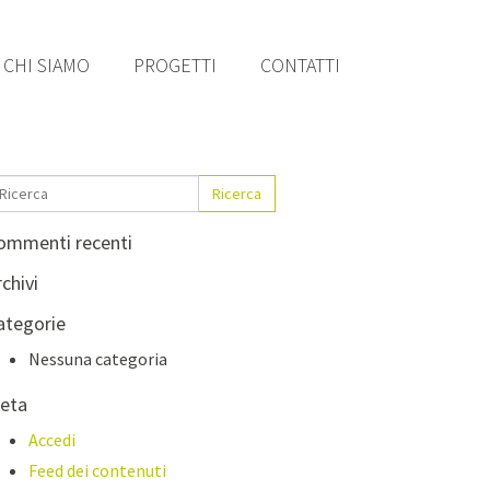
CHI SIAMO
PROGETTI
CONTATTI
Ricerca
ommenti recenti
chivi
ategorie
Nessuna categoria
eta
Accedi
Feed dei contenuti