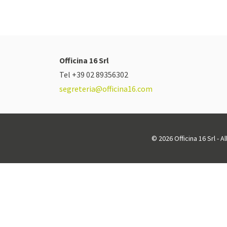
Officina 16 Srl
Tel +39 02 89356302
segreteria@officina16.com
© 2026 Officina 16 Srl - A