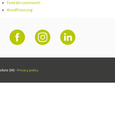
Feed dei commenti
WordPress.org
llate (MI) -
Privacy policy