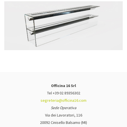
Officina 16 Srl
Tel +39 02 89356302
segreteria@officina16.com
Sede Operativa
Via dei Lavoratori, 116
20092 Cinisello Balsamo (MI)